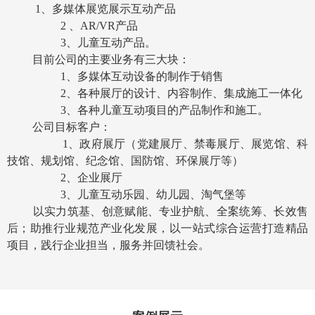
1
、多媒体展览展示互动产品
2
、
AR/VR
产品
3
、儿童互动产品。
目前公司的主要业务有三大块：
1
、多媒体互动设备的制作于销售
2
、各种展厅的设计、内容制作、集成施工一体化
3
、各种儿童互动项目的产品制作和施工。
公司目标客户：
1
、政府展厅（党建展厅、禁毒展厅、展览馆、科
技馆、规划馆、纪念馆、国防馆、环保展厅等）
2
、企业展厅
3
、儿童互动乐园、幼儿园、淘气堡等
以实力筑基、创意赋能、专业护航、全案统筹、长效售
后；助推行业规范产业化发展，以一站式综合运营打造精品
项目，践行企业担当，服务并回馈社会。