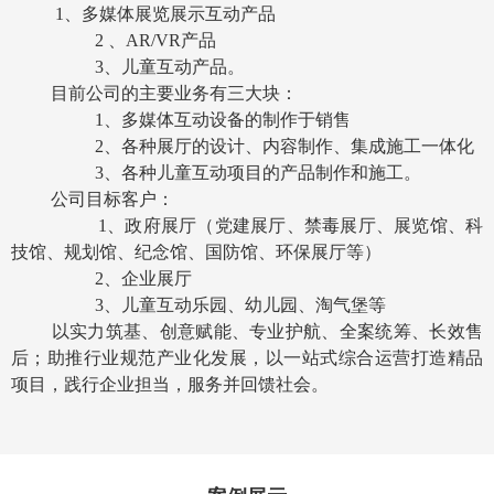
1
、多媒体展览展示互动产品
2
、
AR/VR
产品
3
、儿童互动产品。
目前公司的主要业务有三大块：
1
、多媒体互动设备的制作于销售
2
、各种展厅的设计、内容制作、集成施工一体化
3
、各种儿童互动项目的产品制作和施工。
公司目标客户：
1
、政府展厅（党建展厅、禁毒展厅、展览馆、科
技馆、规划馆、纪念馆、国防馆、环保展厅等）
2
、企业展厅
3
、儿童互动乐园、幼儿园、淘气堡等
以实力筑基、创意赋能、专业护航、全案统筹、长效售
后；助推行业规范产业化发展，以一站式综合运营打造精品
项目，践行企业担当，服务并回馈社会。