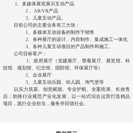
1
、多媒体展览展示互动产品
2
、
AR/VR
产品
3
、儿童互动产品。
目前公司的主要业务有三大块：
1
、多媒体互动设备的制作于销售
2
、各种展厅的设计、内容制作、集成施工一体化
3
、各种儿童互动项目的产品制作和施工。
公司目标客户：
1
、政府展厅（党建展厅、禁毒展厅、展览馆、科
技馆、规划馆、纪念馆、国防馆、环保展厅等）
2
、企业展厅
3
、儿童互动乐园、幼儿园、淘气堡等
以实力筑基、创意赋能、专业护航、全案统筹、长效售
后；助推行业规范产业化发展，以一站式综合运营打造精品
项目，践行企业担当，服务并回馈社会。