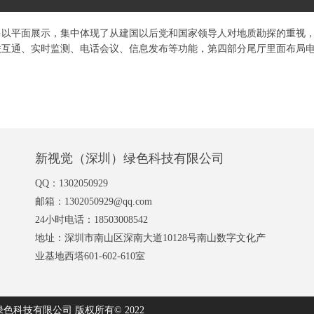
，多以平面展示，集中体现了从建国以后党和国家领导人对地质勘探的重视
联互通、实时监测、电话会议、信息发布等功能，第四部分尾厅里面布局
新视觉（深圳）绿色科技有限公司
QQ：1302050929
邮箱：1302050929@qq.com
24小时电话：18503008542
地址：深圳市南山区深南大道10128号南山数字文化产
业基地西塔601-602-610室
科技有限公司 版权所有© 2022