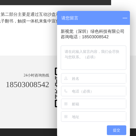
，第二部分主要是通过互动沙盘和一体机展示中国的地质地
请您留言
电子翻书，触摸一体机来集中宣传当前形势下地质勘探新的政
新视觉（深圳）绿色科技有限公司
咨询电话：18503008542
下一篇:大亚湾核电站展厅
24小时咨询热线
18503008542
提交