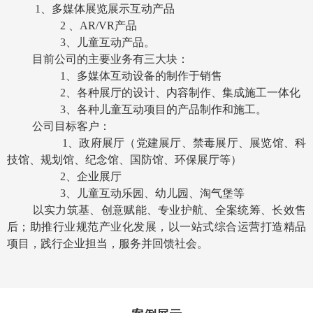
1
、多媒体展览展示互动产品
2
、
AR/VR
产品
3
、儿童互动产品。
目前公司的主要业务有三大块：
1
、多媒体互动设备的制作于销售
2
、各种展厅的设计、内容制作、集成施工一体化
3
、各种儿童互动项目的产品制作和施工。
公司目标客户：
1
、政府展厅（党建展厅、禁毒展厅、展览馆、科
技馆、规划馆、纪念馆、国防馆、环保展厅等）
2
、企业展厅
3
、儿童互动乐园、幼儿园、淘气堡等
以实力筑基、创意赋能、专业护航、全案统筹、长效售
后；助推行业规范产业化发展，以一站式综合运营打造精品
项目，践行企业担当，服务并回馈社会。